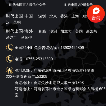
时代出国官方微信公众号
时代出国VIP服务号
时代出国·中国：
深圳
北京
香港
上海
郑州
武
汉
昆明
时代出国·海外：
希腊
澳洲
加拿大
美国
新加坡
爱尔兰
马耳他
全国24小时免费咨询热线：13902454809
电话：0755-25313390
深圳总部：广东省深圳市南山区粤海街道科发路
222号康泰创新广场3309
香港地址：香港尖沙咀港威大厦一座1808
河南地址：河南省郑州市金水区绿地新都会 3 号楼 605
室